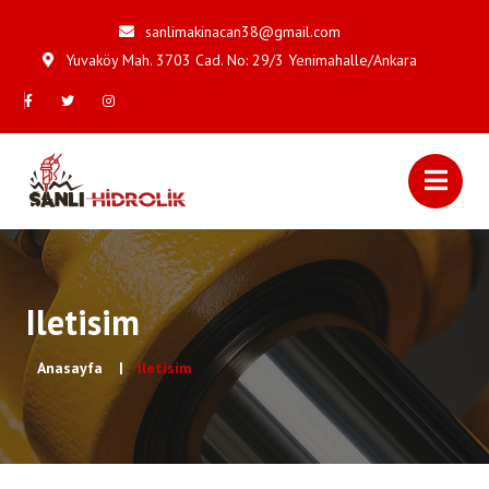
sanlimakinacan38@gmail.com
Yuvaköy Mah. 3703 Cad. No: 29/3 Yenimahalle/Ankara
Iletisim
Anasayfa
Iletisim